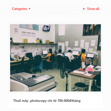
Categories
Show all
Thuê máy .photocopy chỉ từ 700.000đ/tháng