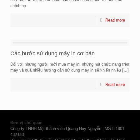
chính họ.
Read more
Các bước sử dụng máy in cơ bản
Đối với những người mới mua máy in, những nút chức năng trên
máy và quá nhiều hướng dẫn sử dụng máy in sẽ khiến nhiều
[…]
Read more
Đơn vị chủ quản
Công ty TNHH Một thành viên Quang Huy Nguyễn | MST: 1801
432 081