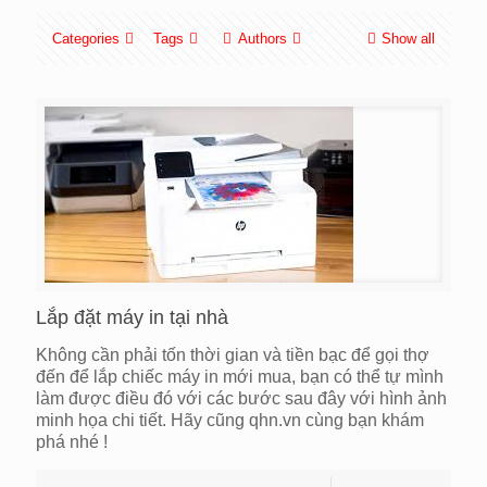
Categories
Tags
Authors
Show all
Lắp đặt máy in tại nhà
Không cần phải tốn thời gian và tiền bạc để gọi thợ
đến để lắp chiếc máy in mới mua, bạn có thể tự mình
làm được điều đó với các bước sau đây với hình ảnh
minh họa chi tiết. Hãy cũng qhn.vn cùng bạn khám
phá nhé !