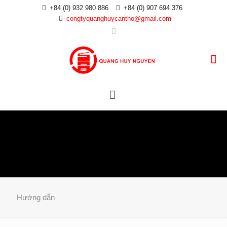
+84 (0) 932 980 886
+84 (0) 907 694 376
congtyquanghuycantho@gmail.com
Hướng dẫn