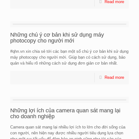
Read more
Những chú ý cơ bản khi sử dụng máy
photocopy cho người mới
#qhn.vn xin chia sẻ tới các bạn một số chú ý cơ bản khi sử dụng
máy photocopy cho người mới. Giúp bạn có cách sử dụng, bảo
quản và hiểu rõ những cách sử dụng đơn giản cơ bản nhất.
Read more
Những lợi ích của camera quan sát mang lại
cho doanh nghiệp
Camera quan sát mang lại nhiều lợi ích to lớn cho đời sống của
con người, nên hiện nay được nhiều người tiêu dụng lựa chọn
như một sự tất yếu để đảm bảo an ninh cũng như tài sản của